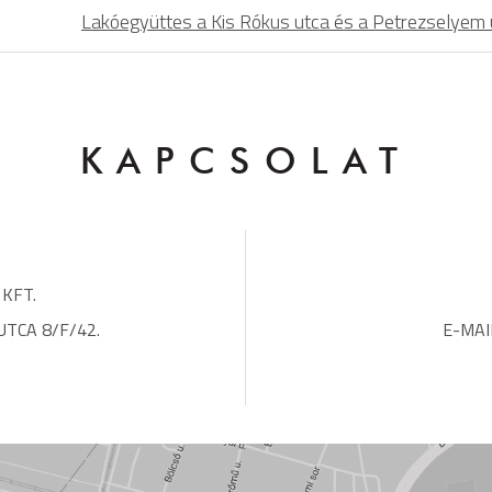
Lakóegyüttes a Kis Rókus utca és a Petrezselyem 
KAPCSOLAT
 KFT.
TCA 8/F/42.
E-MAI