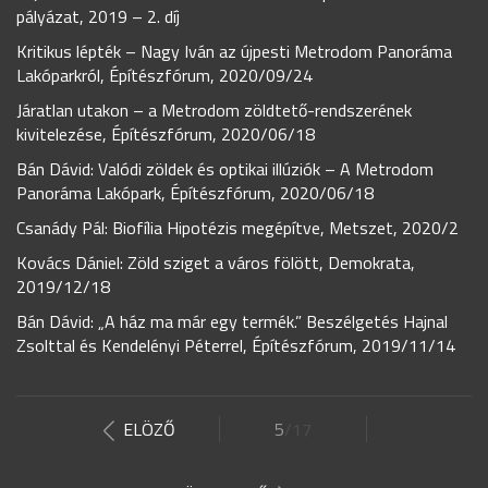
pályázat, 2019 – 2. díj
Kritikus lépték – Nagy Iván az újpesti Metrodom Panoráma
Lakóparkról, Építészfórum, 2020/09/24
Járatlan utakon – a Metrodom zöldtető-rendszerének
kivitelezése, Építészfórum, 2020/06/18
Bán Dávid: Valódi zöldek és optikai illúziók – A Metrodom
Panoráma Lakópark, Építészfórum, 2020/06/18
Csanády Pál: Biofília Hipotézis megépítve, Metszet, 2020/2
Kovács Dániel: Zöld sziget a város fölött, Demokrata,
2019/12/18
Bán Dávid: „A ház ma már egy termék.” Beszélgetés Hajnal
Zsolttal és Kendelényi Péterrel, Építészfórum, 2019/11/14
ELÖZŐ
5
/17