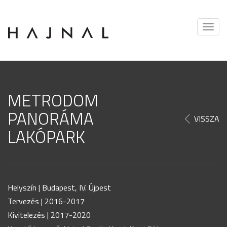
Togg
navig
METRODOM
PANORÁMA
VISSZA
LAKÓPARK
Helyszín | Budapest, IV. Újpest
Tervezés | 2016-2017
Kivitelezés | 2017-2020