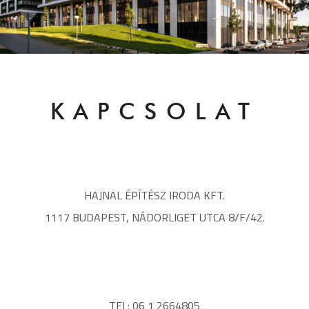
KAPCSOLAT
HAJNAL ÉPÍTÉSZ IRODA KFT.
1117 BUDAPEST, NÁDORLIGET UTCA 8/F/42.
TEL: 06 1 2664805