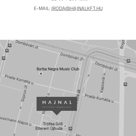
E-MAIL:
IRODA@HAJNALKFT.HU